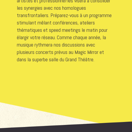
artistes et professionnel·les visera à consolider
les synergies avec nos homologues
transfrontaliers. Préparez-vous à un programme
stimulant mêlant conférences, ateliers
thématiques et speed meetings le matin pour
élargir votre réseau. Comme chaque année, la
musique rythmera nos discussions avec
plusieurs concerts prévus au Magic Mirror et
dans la superbe salle du Grand Théâtre.