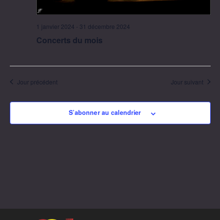
1 janvier 2024
-
31 décembre 2024
Concerts du mois
Jour précédent
Jour suivant
S’abonner au calendrier