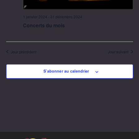
1 janvier 2024
-
31 décembre 2024
Concerts du mois
Jour précédent
Jour suivant
S’abonner au calendrier