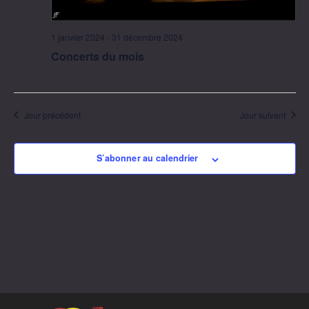
1 janvier 2024
-
31 décembre 2024
Concerts du mois
Jour précédent
Jour suivant
S’abonner au calendrier