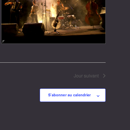
Jour suivant
S’abonner au calendrier