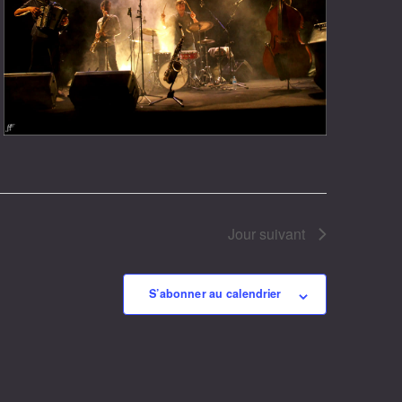
Jour suivant
S’abonner au calendrier