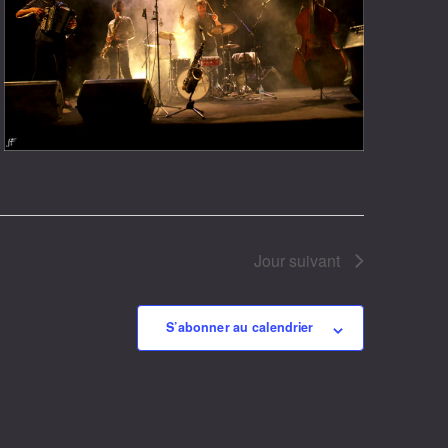
Jour suivant
S’abonner au calendrier