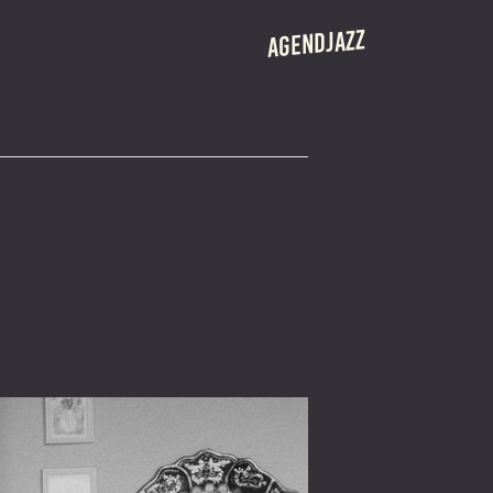
AGENDJAZZ
 CRÉATION
ROS
ÉRANTE
S