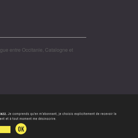
gue entre Occitanie, Catalogne et
jazz.
Je comprends qu’en m’abonnant, je choisis explicitement de recevoir la
ment et à tout moment me désinscrire.