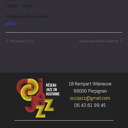
16h00 - 19h30
Catégorie d’Évènement:
actus
Showcase K12
Showcase Núria Andorrà
18 Rempart Villeneuve
66000 Perpignan
occijazz@gmail.com
06 43 61 99 45