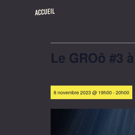
ACCUEIL
« Tous les Évènements
Cet évènement est passé.
Le GROô #3 à 
8 novembre 2023 @ 19h00
-
20h00