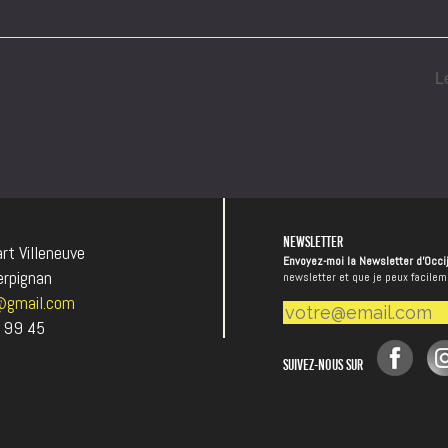
L
NEWSLETTER
t Villeneuve
Envoyez-moi la Newsletter d'Occi
rpignan
newsletter et que je peux facile
@gmail.com
 99 45
SUIVEZ-NOUS SUR