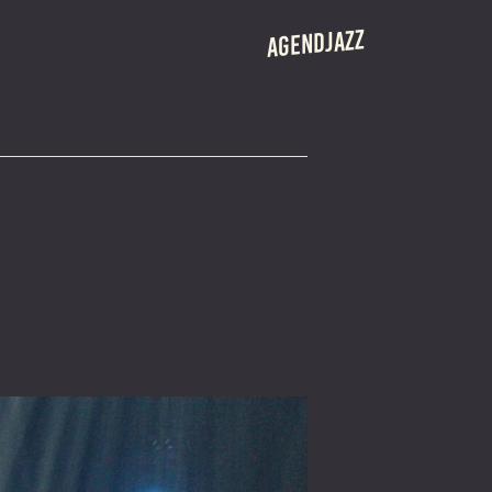
AGENDJAZZ
 CRÉATION
ROS
ÉRANTE
S