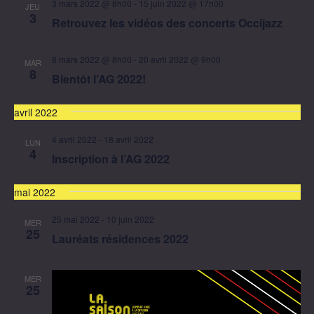
3 mars 2022 @ 8h00
-
15 juin 2022 @ 17h00
JEU
3
Retrouvez les vidéos des concerts Occijazz
8 mars 2022 @ 8h00
-
20 avril 2022 @ 9h00
MAR
8
Bientôt l’AG 2022!
avril 2022
4 avril 2022
-
18 avril 2022
LUN
4
Inscription à l’AG 2022
mai 2022
25 mai 2022
-
10 juin 2022
MER
25
Lauréats résidences 2022
MER
25