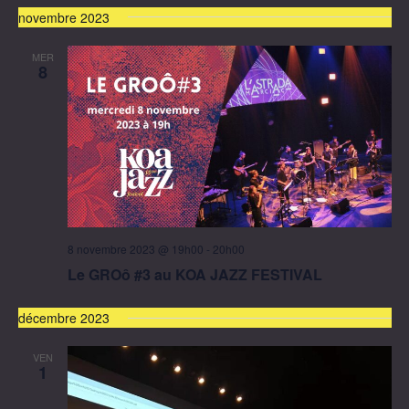
novembre 2023
MER
8
8 novembre 2023 @ 19h00
-
20h00
Le GROô #3 au KOA JAZZ FESTIVAL
décembre 2023
VEN
1