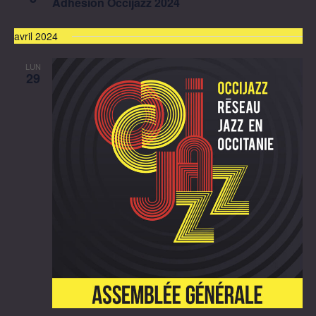
Adhésion Occijazz 2024
avril 2024
LUN
29