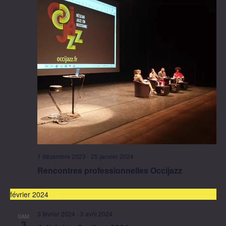
1 décembre 2023
-
25 janvier 2024
Rencontres professionnelles Occijazz
février 2024
3 février 2024
-
3 avril 2024
SAM
3