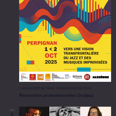
1 octobre 2025 @ 19h00
-
2 octobre 2025 @ 23h30
Rencontres professionnelles Occijazz
JEU
2