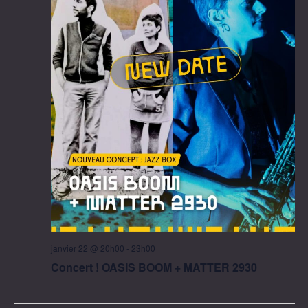
janvier 22 @ 20h00
-
23h00
Concert ! OASIS BOOM + MATTER 2930